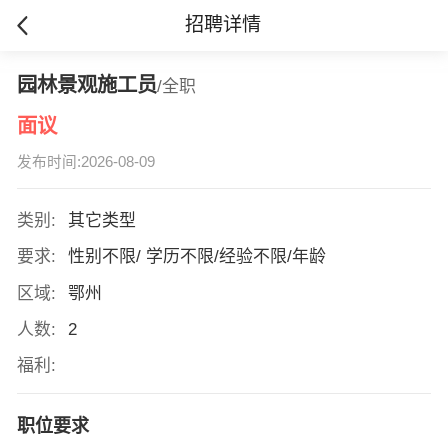
招聘详情
园林景观施工员
/全职
面议
发布时间:2026-08-09
类别:
其它类型
要求:
性别不限/ 学历不限/经验不限/年龄
区域:
鄂州
人数:
2
福利:
职位要求