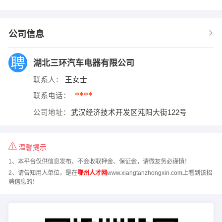
公司信息
湖北三环汽车电器有限公司
联系人：
王女士
****
联系电话：
公司地址：
武汉经济技术开发区沌阳大街122号
温馨提示
1、本平台仅供信息发布，不会收取押金、保证金，请微友务必谨慎！
2、请告知用人单位，是在
鄂州人才网
www.xiangtanzhongxin.com上看到该招
聘信息的！