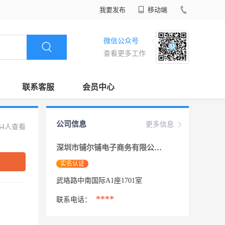
我要发布
移动端
微信公众号
查看更多工作
联系客服
会员中心
公司信息
更多信息
64人查看
深圳市铺尔铺电子商务有限公司武汉分公司
实名认证
武珞路中南国际A1座1701室
****
联系电话：