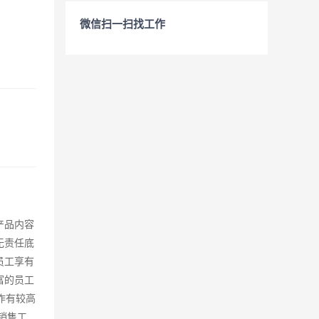
微信扫一扫找工作
产品内容
无责任底
员工享有
富的员工
作有较高
销售工