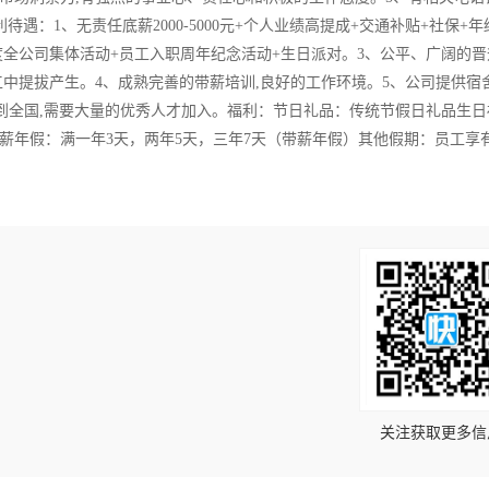
遇：1、无责任底薪2000-5000元+个人业绩高提成+交通补贴+社保+年
全公司集体活动+员工入职周年纪念活动+生日派对。3、公平、广阔的晋
中提拔产生。4、成熟完善的带薪培训,良好的工作环境。5、公司提供宿
覆盖到全国,需要大量的优秀人才加入。福利：节日礼品：传统节假日礼品生
薪年假：满一年3天，两年5天，三年7天（带薪年假）其他假期：员工享
！
关注获取更多信