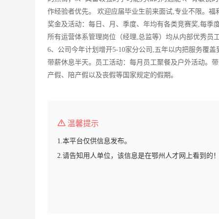
作经验者优先。 欢迎应届毕业生前来面试,专业不限。福利待
奖金及活动：每日、月、季度、年均有各类竞赛奖,每季度
所有运营体系管理岗位（经理,总监等）均从内部优秀员工
6、公司今年计划增开5-10家分公司,五年以内把服务
带薪休息半天。员工活动：每月员工聚餐及户外活动。带
产假、陪产假以及丧假等国家规定的假期。
温馨提示
1.本平台仅供信息发布。
2.请告知用人单位，该信息是在鄂州人才网上看到的